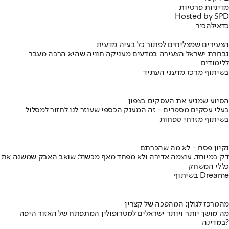
מדיניות פרטיות
Hosted by SPD
כדאי
להכיר
הצעירים שמצליחים לפתור כל בעיה מדעית
נבחרת ישראל הצעירה במדעים מעניקה חוויה שהיא הרבה מעבר
ללימודים
בשיתוף מרכז מדעני העתיד
הסיוע שמניע את העסקים בצפון
בעלי עסקים מספרים - זה המענק הכספי שעוזר לנו לחזור למסלול
בשיתוף מזרחי טפחות
נקיון פסח - לא מה שהכרתם
דק במיוחד, עוצמה אדירה ולא מפחד מאף מכשול: שואב האבק שמשנה את
כללי המשחק
בשיתוף Dreame
מהמרכז לגולן: המהפכה של קצרין
מה מושך יותר ויותר ישראלים למטרופולין המתפתח של האזור היפה
במדינה?