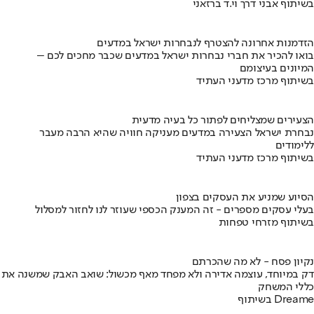
בשיתוף אבני דרך וי.ד ברזאני
הזדמנות אחרונה להצטרף לנבחרות ישראל במדעים
בואו להכיר את חברי נבחרות ישראל במדעים שכבר מחכים לכם –
המיונים בעיצומם
בשיתוף מרכז מדעני העתיד
הצעירים שמצליחים לפתור כל בעיה מדעית
נבחרת ישראל הצעירה במדעים מעניקה חוויה שהיא הרבה מעבר
ללימודים
בשיתוף מרכז מדעני העתיד
הסיוע שמניע את העסקים בצפון
בעלי עסקים מספרים - זה המענק הכספי שעוזר לנו לחזור למסלול
בשיתוף מזרחי טפחות
נקיון פסח - לא מה שהכרתם
דק במיוחד, עוצמה אדירה ולא מפחד מאף מכשול: שואב האבק שמשנה את
כללי המשחק
בשיתוף Dreame