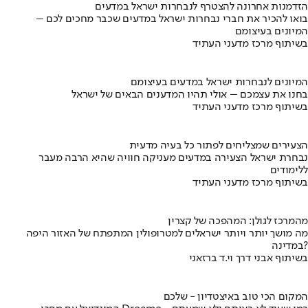
הזדמנות אחרונה להצטרף לנבחרות ישראל במדעים
בואו להכיר את חברי נבחרות ישראל במדעים שכבר מחכים לכם –
המיונים בעיצומם
בשיתוף מרכז מדעני העתיד
המיונים לנבחרות ישראל במדעים בעיצומם
בחנו את עצמכם – אולי תהיו המדענים הבאים של ישראל
בשיתוף מרכז מדעני העתיד
הצעירים שמצליחים לפתור כל בעיה מדעית
נבחרת ישראל הצעירה במדעים מעניקה חוויה שהיא הרבה מעבר
ללימודים
בשיתוף מרכז מדעני העתיד
מהמרכז לגולן: המהפכה של קצרין
מה מושך יותר ויותר ישראלים למטרופולין המתפתח של האזור היפה
במדינה?
בשיתוף אבני דרך וי.ד ברזאני
המקום הכי טוב באיצטדיון - שלכם