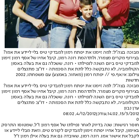
מבוכה בצה"ל: למה זימנו את יפתח רמון למבדקי טיס בלי ליידע את אמו?
בצירוף מקרים מצמרר, ולתדהמת רונה רמון, קיבל אחיו של אסף רמון זימון
למבדקי טיס ביום השנה לנפילתו • רונה, ששכלה גם את בעלה באסון
הקולומביה, לא נתבקשה כלל לתת את הסכמתה • דו"צ: מתנצלים
צילום: אי.אף.פי // יפתח רמון (מאחור, באמצע) עם משפחתו, 2002
חדשות
מבוכה בצה"ל: למה זימנו את יפתח רמון למבדקי טיס בלי ליידע את אמו?
בצירוף מקרים מצמרר, ולתדהמת רונה רמון, קיבל אחיו של אסף רמון זימון
למבדקי טיס ביום השנה לנפילתו • רונה, ששכלה גם את בעלה באסון
הקולומביה, לא נתבקשה כלל לתת את הסכמתה • דו"צ: מתנצלים
ערן נבון
15/3/2012, 14:02
,עודכן
4/12/2012, 08:02
0
חוסר רגישות: שנה בדיוק לאחר נפילתו של אסף רמון ז"ל, שמטוסו התרסק
באימון, קיבל אחיו יפתח זימון למבדקים לקורס טיס, וזאת מבלי ליידע או
לקבל את אישור אמו. רונה רמון, שאיבדה גם את בעלה אילן רמון ז"ל