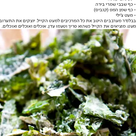
• כף שבבי שמרי בירה
• כף שמן המפ (קנביס)
• מעט צ'ילי
מעט. מוציאים את הקייל כשהוא פריך וטעמו עדן, אוכלים ואוכלים ואוכלים.