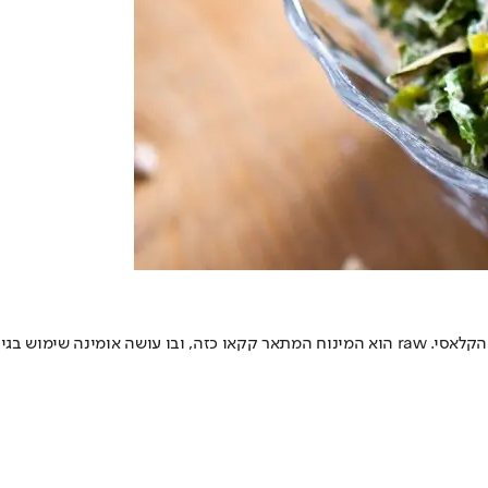
פשוט וטעים בטירוף.