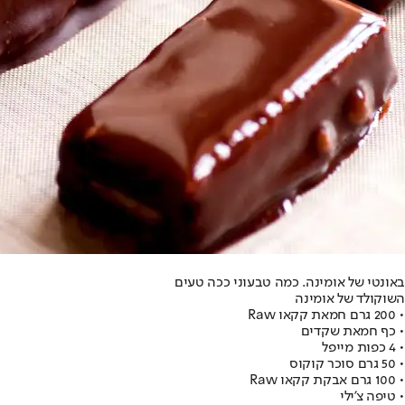
באונטי של אומינה. כמה טבעוני ככה טעים
השוקולד של אומינה
• 200 גרם חמאת קקאו Raw
• כף חמאת שקדים
• 4 כפות מייפל
• 50 גרם סוכר קוקוס
• 100 גרם אבקת קקאו Raw
• טיפה צ'ילי