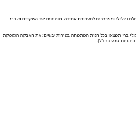
ח והצ'ילי ומערבבים לתערובת אחידה. מוסיפים את השקדים ושבבי
גוג'י ברי תמצאו בכל חנות המתמחה בפירות יבשים; את האבקה המופקת
נויות טבע בחו"ל).