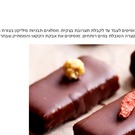
וסיפים לעבד עד לקבלת תערובת בצקית. ממלאים תבניות סיליקון בצורת 
 קערה הטובלת במים רותחים. מוסיפים את אבקת הקקאו והממתיק שבחרת