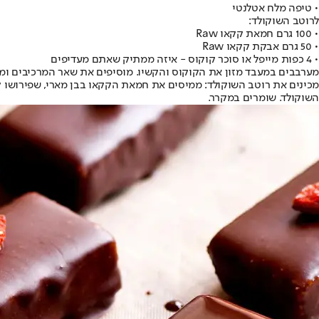
• טיפה מלח אטלנטי
לרוטב השוקולד:
• 100 גרם חמאת קקאו Raw
• 50 גרם אבקת קקאו Raw
• 4 כפות מייפל או סוכר קוקוס - איזה ממתיק שאתם מעדיפים
מערבבים במעבד מזון את הקוקוס והקשיו. מוסיפים את שאר המרכיבים ומ
מכינים את רוטב השוקולד: ממיסים את חמאת הקקאו בבן מארי, שפירושו
השוקולד. שומרים במקרר.