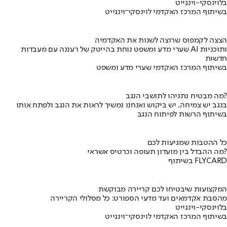
בלוינסקי-וינגייט
בשיתוף המרכז האקדמי לוינסקי־וינגייט
הצצה לקמפוס שרוצה לשנות את האקדמיה
שערי מדע ומשפט נוחת בהייטק של רעננה עם מעבדות AI ותוכניות
חדשות
בשיתוף המרכז האקדמי שערי מדע ומשפט
מה מבטיח נתניהו לתושבי הנגב?
בנגב יש צמיחה, יש ביקוש ואנחנו נמשיך לראות את הנגב ולפתח אותו
בשיתוף הרשות לפיתוח הנגב
כל ההטבות שמגיעות לכם
מה ההבדל בין מועדון תעופה וכרטיס אשראי?
בשיתוף FLYCARD
המקצועות שיבטיחו לכם קריירה מבוקשת
מהסבת אקדמאים ועד מדעי הספורט: כל מסלולי הקריירה
בלוינסקי-וינגייט
בשיתוף המרכז האקדמי לוינסקי־וינגייט