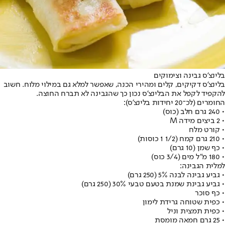
בלינצ'ס גבינה וצימוקים
בלינצ'ס דקיקים, קלים ומהירי הכנה, שאפשר למלא גם במילוי מלוח. חשוב
להקפיד לקפל את הבלינצ'ס נכון כך שהגבינה לא תברח החוצה.
החומרים (לכ־20 יחידות בלינצ'ס):
• 240 גרם חלב (כוס)
• 2 ביצים מידה M
• קורט מלח
• 210 גרם קמח (1/2 1 כוסות)
• כף שמן (10 גרם)
• 180 מ"ל מים (3/4 כוס)
למלית הגבינה:
• גביע גבינה לבנה 5% (250 גרם)
• גביע גבינת שמנת בטעם טבעי 30% (250 גרם)
• כף סוכר
• כפית שטוחה גרידת לימון
• כפית תמצית וניל
• 25 גרם חמאה מומסת