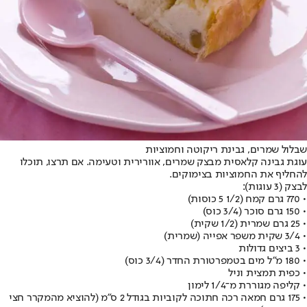
שבלול שמרים, גבינת ריקוטה וחמוציות
עוגת גבינה קלאסית מבצק שמרים, אוורירית וטעימה. אם תרצו, תוכלו
להחליף את החמוציות בצימוקים.
לבצק (3 עוגות):
• 770 גרם קמח (1/2 5 כוסות)
• 150 גרם סוכר (3/4 כוס)
• 25 גרם שמרית (1/2 שקית)
• 3/4 שקית משפר אפייה (שמרית)
• 3 ביצים גדולות
• 180 מ"ל מים בטמפרטורת החדר (3/4 כוס)
• כפית תמצית וניל
• קליפה מגוררת מ־1/4 לימון
• 175 גרם חמאה רכה חתוכה לקוביות בגודל 2 ס"מ (להוציא מהמקרר חצי