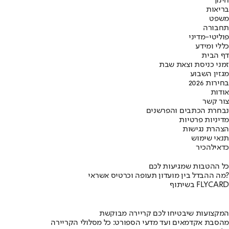
חינוך
בריאות
משפט
תחבורה
פוליטי-מדיני
כללי ומידע
דף הבית
זמני כניסת וצאת שבת
מגזין השבוע
בחירות 2026
אודות
צור קשר
נבחרת הכתבים והפרשנים
מדיניות פרטיות
הצהרת נגישות
תנאי שימוש
כדאי
להכיר
כל ההטבות שמגיעות לכם
מה ההבדל בין מועדון תעופה וכרטיס אשראי?
בשיתוף FLYCARD
המקצועות שיבטיחו לכם קריירה מבוקשת
מהסבת אקדמאים ועד מדעי הספורט: כל מסלולי הקריירה