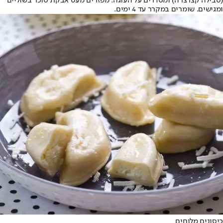
(טבילה קצרצרה) ומסדרים על העוגה. מפזרים מעט אבקת סוכר בשוליים
ומגישים. שומרים במקרר עד 4 ימים.
כיסונים מלוחים