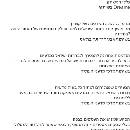
כללי המשחק
בשיתוף Dreame
מהמרכז לגולן: המהפכה של קצרין
מה מושך יותר ויותר ישראלים למטרופולין המתפתח של האזור היפה
במדינה?
בשיתוף אבני דרך וי.ד ברזאני
הזדמנות אחרונה להצטרף לנבחרות ישראל במדעים
בואו להכיר את חברי נבחרות ישראל במדעים שכבר מחכים לכם –
המיונים בעיצומם
בשיתוף מרכז מדעני העתיד
הצעירים שמצליחים לפתור כל בעיה מדעית
נבחרת ישראל הצעירה במדעים מעניקה חוויה שהיא הרבה מעבר
ללימודים
בשיתוף מרכז מדעני העתיד
הסיוע שמניע את העסקים בצפון
בעלי עסקים מספרים - זה המענק הכספי שעוזר לנו לחזור למסלול