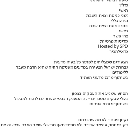
סיפור המשק הישראלי
נדל"ן
ראשי
זמני כניסת וצאת השבת
מידע כללי
זמני כניסת וצאת שבת
ראשי
צרו קשר
מדיניות פרטיות
Hosted by SPD
כדאי
להכיר
הצעירים שמצליחים לפתור כל בעיה מדעית
נבחרת ישראל הצעירה במדעים מעניקה חוויה שהיא הרבה מעבר
ללימודים
בשיתוף מרכז מדעני העתיד
הסיוע שמניע את העסקים בצפון
בעלי עסקים מספרים - זה המענק הכספי שעוזר לנו לחזור למסלול
בשיתוף מזרחי טפחות
נקיון פסח - לא מה שהכרתם
דק במיוחד, עוצמה אדירה ולא מפחד מאף מכשול: שואב האבק שמשנה את