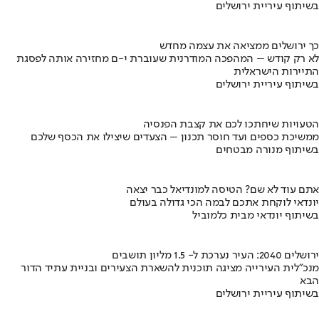
בשיתוף עיריית ירושלים
כך ירושלים ממציאה את עצמה מחדש
לא רק קודש – המהפכה המודרנית שעוברת י-ם מחזירה אותה לפסגת
התיירות הישראלית
בשיתוף עיריית ירושלים
הטעויות שיחתכו לכם את קצבת הפנסיה
ממשיכת כספים ועד חוסר תכנון – הצעדים שיצילו את הכסף שלכם
בשיתוף מנורה מבטחים
אתם עוד לא שם? הטיסה למונדיאל כבר יצאה
יונדאי לוקחת אתכם לבמה הכי גדולה בעולם
בשיתוף יונדאי מבית כלמוביל
ירושלים 2040: העיר נערכת ל- 1.5 מליון תושבים
מנכ"לית העירייה מציגה תוכנית להשארת הצעירים ובניית עתיד הדור
הבא
בשיתוף עיריית ירושלים