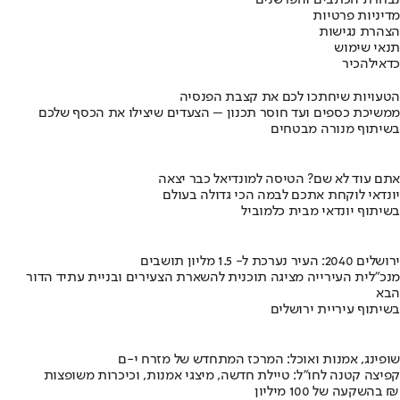
מדיניות פרטיות
הצהרת נגישות
תנאי שימוש
כדאי
להכיר
הטעויות שיחתכו לכם את קצבת הפנסיה
ממשיכת כספים ועד חוסר תכנון – הצעדים שיצילו את הכסף שלכם
בשיתוף מנורה מבטחים
אתם עוד לא שם? הטיסה למונדיאל כבר יצאה
יונדאי לוקחת אתכם לבמה הכי גדולה בעולם
בשיתוף יונדאי מבית כלמוביל
ירושלים 2040: העיר נערכת ל- 1.5 מליון תושבים
מנכ"לית העירייה מציגה תוכנית להשארת הצעירים ובניית עתיד הדור
הבא
בשיתוף עיריית ירושלים
שופינג, אמנות ואוכל: המרכז המתחדש של מזרח י-ם
קפיצה קטנה לחו"ל: טיילת חדשה, מיצגי אמנות, וכיכרות משופצות
בהשקעה של 100 מיליון ₪