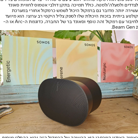
לצדדים ולמעלה/למטה, כולל תמיכה בתקן דולבי אטמוס לחווית סאונד
עשירה יותר. מדובר גם ברמקול היכול לשמש כרמקול אחורי במערכת
קולנוע ביתית בזכות היכולת שלו לספק צליל היקפי רב ערוצי. הוא מיועד
לחיבור עם רמקול זהה נוסף וסאונד בר של החברה, כדוגמת ה-Arc או ה-
Beam Gen 2.