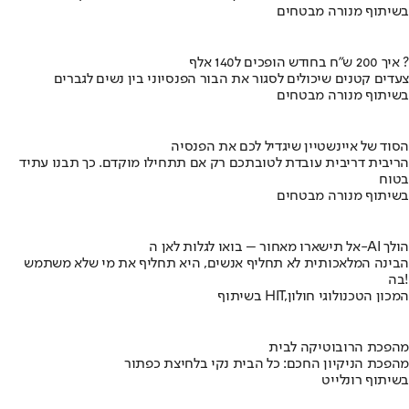
בשיתוף מנורה מבטחים
איך 200 ש"ח בחודש הופכים ל140 אלף ?
צעדים קטנים שיכולים לסגור את הבור הפנסיוני בין נשים לגברים
בשיתוף מנורה מבטחים
הסוד של איינשטיין שיגדיל לכם את הפנסיה
הריבית דריבית עובדת לטובתכם רק אם תתחילו מוקדם. כך תבנו עתיד
בטוח
בשיתוף מנורה מבטחים
אל תישארו מאחור – בואו לגלות לאן ה-AI הולך
הבינה המלאכותית לא תחליף אנשים, היא תחליף את מי שלא משתמש
בה!
בשיתוף HIT,המכון הטכנולוגי חולון
מהפכת הרובוטיקה לבית
מהפכת הניקיון החכם: כל הבית נקי בלחיצת כפתור
בשיתוף רונלייט