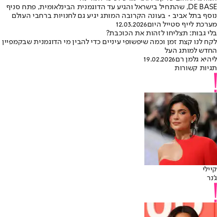
DE BASE, שהתחיל בישראל והגיע עד הדוגמנית הבינלאומית, פתח סניף
נוסף בתל אביב • בעונה הקרובה המותג יגיע גם לחנויות ברחבי העולם
מערכת לייף סטייל היום
12.03.2026
בלי גבות: תצליחו לזהות את הכוכבת?
לקח לנו קצת זמן וכמה שיפשופי עיניים כדי להבין מי הדוגמנית שבקמפיין
החדש למותג העל
ליהיא גלמן רם
19.02.2026
תגיות קשורות
קיילי
ג'נר