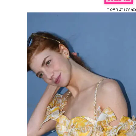
מאיה ורטהיימר