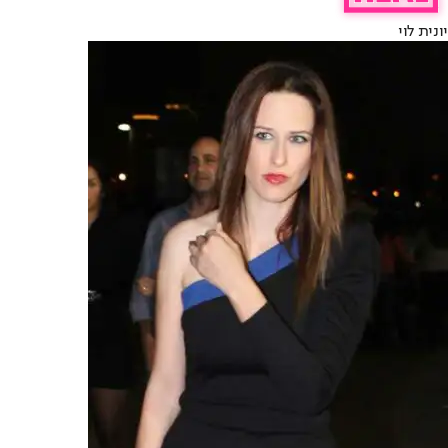
יונית לוי