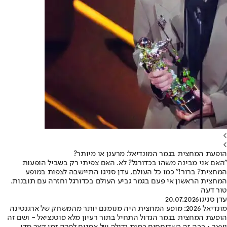
>
>
הופעת המחצית בגמר המונדיאל: מרענן או מיותר?
"האם אני מבינה משהו בכדורגל? לא. האם צפיתי רק בשביל הופעות
המחצית? ברור!" כמו כל העולם, עדן סניגו התיישבה לצפות במופע
המחצית הראשון אי פעם בגמר גביע העולם בכדורגל וחזרה עם תובנות.
טור דעה
עדן סניגו
20.07.2026
מונדיאל 2026: מופע המחצית היה מנומנם יותר מהמשחק של ארגנטינה
הופעת המחצית בגמר הגדול התחיל בתור רעיון מלא פוטנציאל - ושם זה