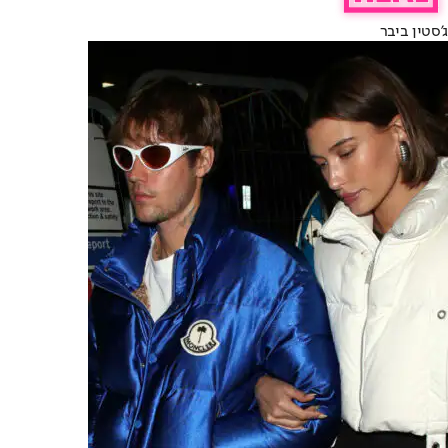
ג'סטין ביבר