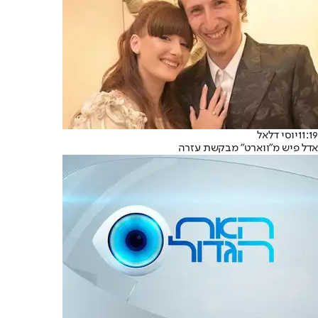
11:19
יוסי דלאל
אדל פיש מ"ווארט" מבקשת עזרה