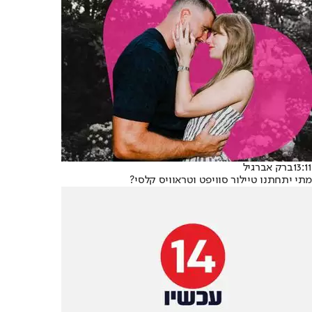
13:11
ברק אברגיל
מתי יתחתנו טיילור סוויפט וטראוויס קלסי?