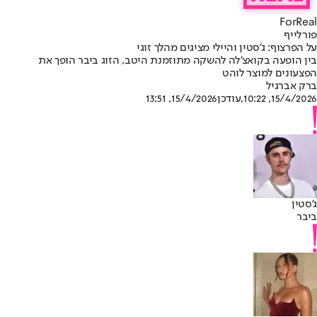
ForReal
פורלייף
על הפרצוף: ג'סטין והיילי מציגים מהלך זוגי
בין הופעה בקואצ'לה להשקה מתוזמנת היטב, הזוג ביבר הופך את
הפצעונים למוצר לוהט
ברק אברגיל
15/4/2026, 10:22
,עודכן
15/4/2026, 13:51
ג'סטין
ביבר