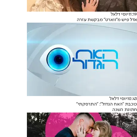
11:19
יוסי דלאל
אדל פיש מ"ווארט" מבקשת עזרה
10:43
יוסי דלאל
כוכבת "האח הגדול": "התרסקתי"
חתונת השנה