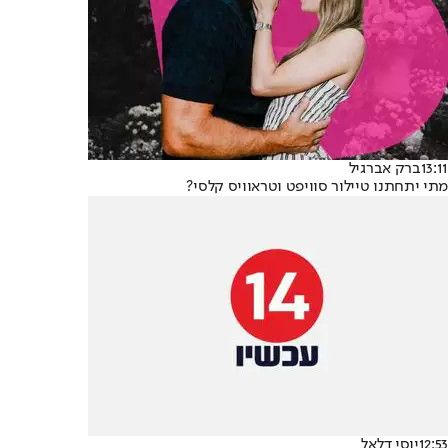
13:11
ברק אברגיל
מתי יתחתנו טיילור סוויפט וטראוויס קלסי?
12:53
יוסי דלאל