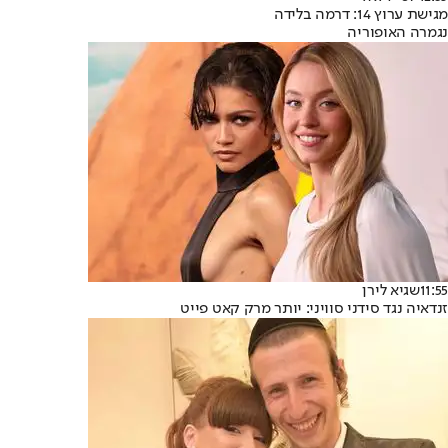
מגישת ערוץ 14: דרמה בלידה
נגמרה האופוריה
11:55
שגיא לירן
זנדאיה נגד סידני סוויני: יותר מרק קאט פייט