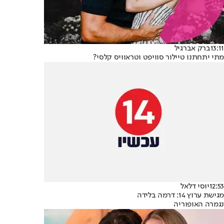
13:11
ברק אברגיל
מתי יתחתנו טיילור סוויפט וטראוויס קלסי?
12:53
יוסי דלאל
מגישת ערוץ 14: דרמה בלידה
נגמרה האופוריה