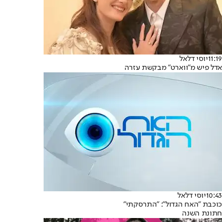
11:19
יוסי דלאל
אדל פיש מ"ווארט" מבקשת עזרה
10:43
יוסי דלאל
כוכבת "האח הגדול": "התרסקתי"
חתונת השנה