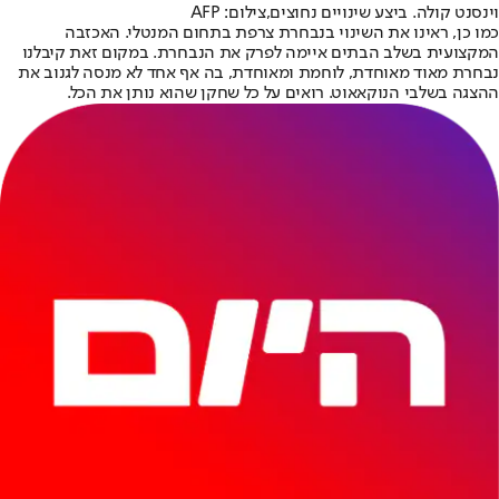
וינסנט קולה. ביצע שינויים נחוצים,צילום: AFP
כמו כן, ראינו את השינוי בנבחרת צרפת בתחום המנטלי. האכזבה
המקצועית בשלב הבתים איימה לפרק את הנבחרת. במקום זאת קיבלנו
נבחרת מאוד מאוחדת, לוחמת ומאוחדת, בה אף אחד לא מנסה לגנוב את
ההצגה בשלבי הנוקאאוט. רואים על כל שחקן שהוא נותן את הכל.