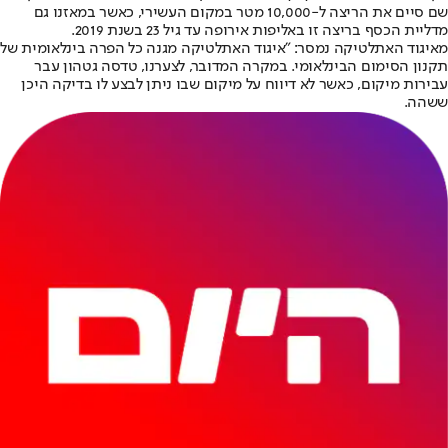
שם סיים את הריצה ל-10,000 מטר במקום העשירי, כאשר במאזנו גם
מדליית הכסף בריצה זו באליפות אירופה עד גיל 23 בשנת 2019.
מאיגוד האתלטיקה נמסר: "איגוד האתלטיקה מגנה כל הפרה בינלאומית של
תקנון הסימום הבינלאומי. במקרה המדובר, לצערנו, טדסה גטהון עבר
עבירות מיקום, כאשר לא דיווח על מיקום שבו ניתן לבצע לו בדיקה היכן
ששהה.