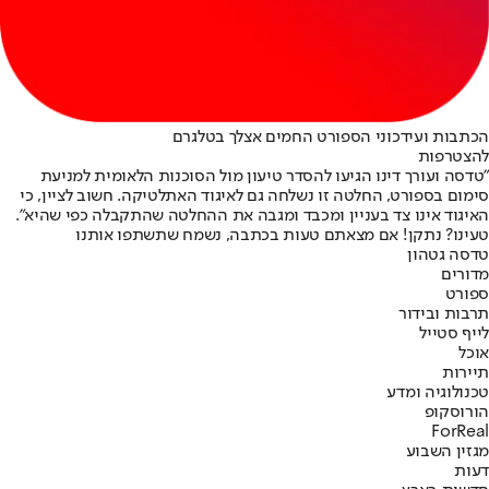
הכתבות ועידכוני הספורט החמים אצלך בטלגרם
להצטרפות
"טדסה ועורך דינו הגיעו להסדר טיעון מול הסוכנות הלאומית למניעת
סימום בספורט, החלטה זו נשלחה גם לאיגוד האתלטיקה. חשוב לציין, כי
האיגוד אינו צד בעניין ומכבד ומגבה את ההחלטה שהתקבלה כפי שהיא".
טעינו? נתקן! אם מצאתם טעות בכתבה, נשמח שתשתפו אותנו
טדסה גטהון
מדורים
ספורט
תרבות ובידור
לייף סטייל
אוכל
תיירות
טכנולוגיה ומדע
הורוסקופ
ForReal
מגזין השבוע
דעות