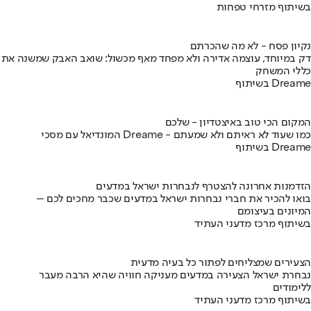
בשיתוף מזרחי טפחות
נקיון פסח - לא מה שהכרתם
דק במיוחד, עוצמה אדירה ולא מפחד מאף מכשול: שואב האבק שמשנה את
כללי המשחק
בשיתוף Dreame
המקום הכי טוב באיצטדיון - שלכם
המונדיאל עם מסכי Dreame - כמו שעוד לא ראיתם ולא שמעתם
בשיתוף Dreame
הזדמנות אחרונה להצטרף לנבחרות ישראל במדעים
בואו להכיר את חברי נבחרות ישראל במדעים שכבר מחכים לכם –
המיונים בעיצומם
בשיתוף מרכז מדעני העתיד
הצעירים שמצליחים לפתור כל בעיה מדעית
נבחרת ישראל הצעירה במדעים מעניקה חוויה שהיא הרבה מעבר
ללימודים
בשיתוף מרכז מדעני העתיד