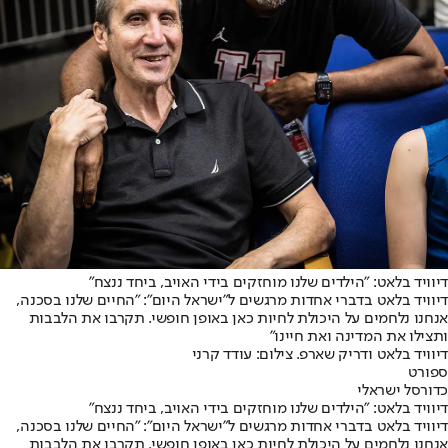
דיוויד בלאט: "הילדים שלנו מוחזקים בידי האויב, ביחד ננצח"
דיוויד בלאט בדברי אחדות מרגשים ל"ישראל היום": "החיים שלנו בסכנה,
אנחנו נלחמים על היכולת לחיות כאן באופן חופשי. תקרבו את הלבבות
ותצילו את המדינה ואת חיינו"
דיוויד בלאט ודריק שארפ. צילום: עודד קרני
ספורט
כדורסל ישראלי
דיוויד בלאט: "הילדים שלנו מוחזקים בידי האויב, ביחד ננצח"
דיוויד בלאט בדברי אחדות מרגשים ל"ישראל היום": "החיים שלנו בסכנה,
אנחנו נלחמים על היכולת לחיות כאן באופן חופשי. תקרבו את הלבבות