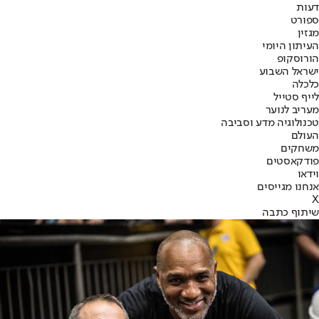
דעות
ספורט
מגזין
העיתון היומי
הורוסקופ
ישראל השבוע
כלכלה
לייף סטייל
מעריב לנוער
טכנולוגיה מדע וסביבה
העולם
משחקים
פודקאסטים
וידאו
אנחנו מגייסים
X
שיתוף כתבה