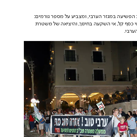
סעדה מתייחס גם לסוגיית הפשיעה במגזר הערבי, ומצביע על מספר גורמים: 
הסללה של דור שלם לרווחי כסף קל, אי השקעה בחינוך, והיציאה של משטרת 
ערבי.