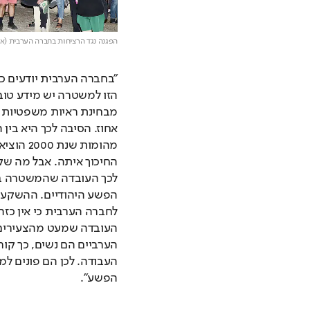
הפגנה נגד הרציחות בחברה הערבית (ארכ
הפשע".