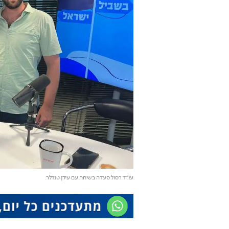
עו"ד רסול סעדה בשיחה עם עידן טנדלר