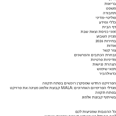
בריאות
משפט
תחבורה
פוליטי-מדיני
כללי ומידע
דף הבית
זמני כניסת וצאת שבת
מגזין השבוע
בחירות 2026
אודות
צור קשר
נבחרת הכתבים והפרשנים
מדיניות פרטיות
הצהרת נגישות
תנאי שימוש
כדאי
להכיר
הפרויקט החדש שמסקרן רוכשים בפתח תקווה
קבוצת אלמוג מציגה את פרויקט MALA: מגדלי הפרימיום האחרונים
בפתח תקווה
בשיתוף קבוצת אלמוג
כל ההטבות שמגיעות לכם