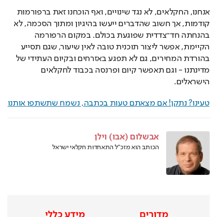
אנחנו, החקלאים, לא נגד שינויים, ואף הוכחנו זאת ברפורמות 
קודמות, אך חשוב שהדברים ייעשו בהיגיון ומתוך הסכמה, לא 
בהנחתה חד־צדדית שפוגעת בכולם. במקום הרפורמה 
הקיימת, אפשר ליצור תוכנית טובה לאין שיעור, שגם תסייע 
בהורדת המחירים, גם לא תפגע באזרחים ובקיום העתידי של 
מדינתנו - וגם תאפשר קיום ופרנסה בכבוד לחקלאים 
הישראלים.
טעינו? נתקן! אם מצאתם טעות בכתבה, נשמח שתשתפו אותנו
אבשלום (אבו) וילן
הכותב הוא מזכ"ל התאחדות חקלאי ישראל
מדורים
מידע כללי