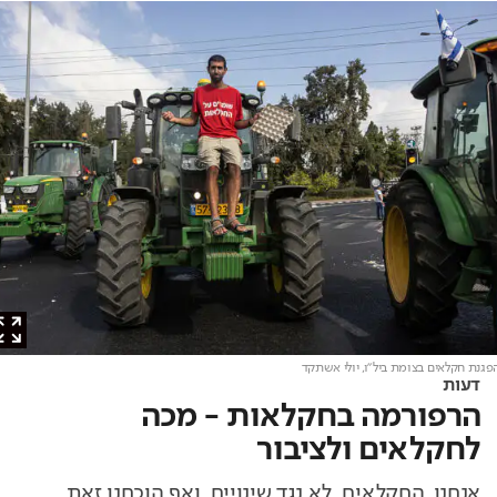
ת חקלאים בצומת ביל"ו, יולי אשתקד
דעות
הרפורמה בחקלאות - מכה
לחקלאים ולציבור
אנחנו, החקלאים, לא נגד שינויים, ואף הוכחנו זאת