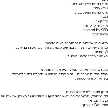
זמני כניסת וצאת השבת
מידע כללי
זמני כניסת וצאת שבת
ראשי
צרו קשר
מדיניות פרטיות
Hosted by SPD
כדאי
להכיר
הצעירים שמצליחים לפתור כל בעיה מדעית
נבחרת ישראל הצעירה במדעים מעניקה חוויה שהיא הרבה מעבר
ללימודים
בשיתוף מרכז מדעני העתיד
בזמן שהצפון נאבק, הסיוע הגיע מכיוון מפתיע
בעלי עסקים מספרים - זה המענק הכספי שעוזר לנו לחזור למסלול
בשיתוף מזרחי טפחות
נקיון פסח - לא מה שהכרתם
דק במיוחד, עוצמה אדירה ולא מפחד מאף מכשול: שואב האבק שמשנה את
כללי המשחק
בשיתוף Dreame