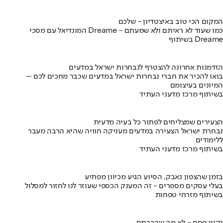
המקום הכי טוב באיצטדיון - שלכם
המונדיאל עם מסכי Dreame - כמו שעוד לא ראיתם ולא שמעתם
בשיתוף Dreame
הזדמנות אחרונה להצטרף לנבחרות ישראל במדעים
בואו להכיר את חברי נבחרות ישראל במדעים שכבר מחכים לכם –
המיונים בעיצומם
בשיתוף מרכז מדעני העתיד
הצעירים שמצליחים לפתור כל בעיה מדעית
נבחרת ישראל הצעירה במדעים מעניקה חוויה שהיא הרבה מעבר
ללימודים
בשיתוף מרכז מדעני העתיד
בזמן שהצפון נאבק, הסיוע הגיע מכיוון מפתיע
בעלי עסקים מספרים - זה המענק הכספי שעוזר לנו לחזור למסלול
בשיתוף מזרחי טפחות