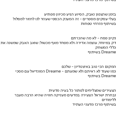
בשיתוף מרכז מדעני העתיד
בזמן שהצפון נאבק, הסיוע הגיע מכיוון מפתיע
בעלי עסקים מספרים - זה המענק הכספי שעוזר לנו לחזור למסלול
בשיתוף מזרחי טפחות
נקיון פסח - לא מה שהכרתם
דק במיוחד, עוצמה אדירה ולא מפחד מאף מכשול: שואב האבק שמשנה את
כללי המשחק
בשיתוף Dreame
המקום הכי טוב באיצטדיון - שלכם
המונדיאל עם מסכי Dreame - כמו שעוד לא ראיתם ולא שמעתם
בשיתוף Dreame
הצעירים שמצליחים לפתור כל בעיה מדעית
נבחרת ישראל הצעירה במדעים מעניקה חוויה שהיא הרבה מעבר
ללימודים
בשיתוף מרכז מדעני העתיד