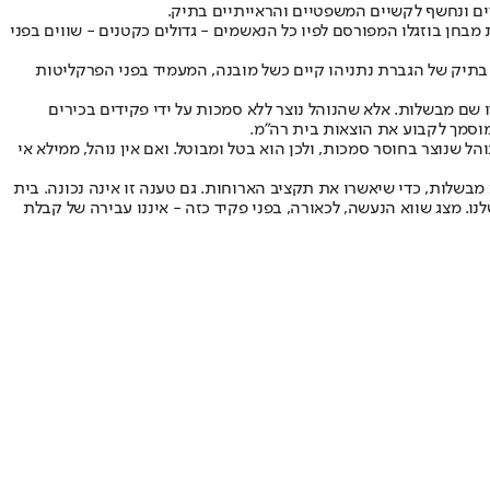
דים ונחשף לקשיים המשפטיים והראייתיים בתיק.
בחן בוזגלו המפורסם לפיו כל הנאשמים - גדולים כקטנים - שווים בפני
. בתיק של הגברת נתניהו קיים כשל מובנה, המעמיד בפני הפרקליטות
 שם מבשלות. אלא שהנוהל נוצר ללא סמכות על ידי פקידים בכירים
וסמך לקבוע את הוצאות בית רה"מ.
ל שנוצר בחוסר סמכות, ולכן הוא בטל ומבוטל. ואם אין נוהל, ממילא אי
מבשלות, כדי שיאשרו את תקציב הארוחות. גם טענה זו אינה נכונה. בית
. מצג שווא הנעשה, לכאורה, בפני פקיד כזה - איננו עבירה של קבלת