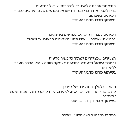
הזדמנות אחרונה להצטרף לנבחרות ישראל במדעים
בואו להכיר את חברי נבחרות ישראל במדעים שכבר מחכים לכם –
המיונים בעיצומם
בשיתוף מרכז מדעני העתיד
המיונים לנבחרות ישראל במדעים בעיצומם
בחנו את עצמכם – אולי תהיו המדענים הבאים של ישראל
בשיתוף מרכז מדעני העתיד
הצעירים שמצליחים לפתור כל בעיה מדעית
נבחרת ישראל הצעירה במדעים מעניקה חוויה שהיא הרבה מעבר
ללימודים
בשיתוף מרכז מדעני העתיד
מהמרכז לגולן: המהפכה של קצרין
מה מושך יותר ויותר ישראלים למטרופולין המתפתח של האזור היפה
במדינה?
בשיתוף אבני דרך וי.ד ברזאני
המקום הכי טוב באיצטדיון - שלכם