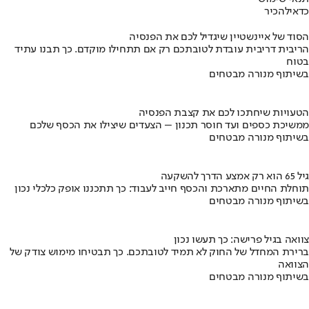
כדאי
להכיר
הסוד של איינשטיין שיגדיל לכם את הפנסיה
הריבית דריבית עובדת לטובתכם רק אם תתחילו מוקדם. כך תבנו עתיד
בטוח
בשיתוף מנורה מבטחים
הטעויות שיחתכו לכם את קצבת הפנסיה
ממשיכת כספים ועד חוסר תכנון – הצעדים שיצילו את הכסף שלכם
בשיתוף מנורה מבטחים
גיל 65 הוא רק אמצע הדרך להשקעה
תוחלת החיים מתארכת והכסף חייב לעבוד: כך תתכננו אופק כלכלי נכון
בשיתוף מנורה מבטחים
צוואה בגיל פרישה: כך תעשו נכון
ברירת המחדל של החוק לא תמיד לטובתכם. כך תבטיחו מימוש צודק של
הצוואה
בשיתוף מנורה מבטחים