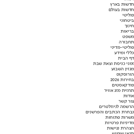
חדשות בארץ
חדשות בעולם
פוליטי
ביטחוני
חינוך
בריאות
משפט
תחבורה
פוליטי-מדיני
כללי ומידע
דף הבית
זמני כניסת וצאת שבת
מגזין השבוע
הורוסקופ
בחירות 2026
פודקאסטים
תחזית מזג אוויר
אודות
צור קשר
הרשמה לניוזלטרים
נבחרת הכתבים והפרשנים
משרות פתוחות
מדיניות פרטיות
הצהרת נגישות
תנאי שימוש