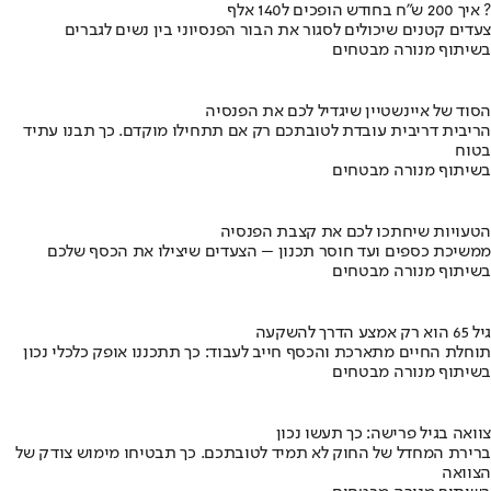
איך 200 ש"ח בחודש הופכים ל140 אלף ?
צעדים קטנים שיכולים לסגור את הבור הפנסיוני בין נשים לגברים
בשיתוף מנורה מבטחים
הסוד של איינשטיין שיגדיל לכם את הפנסיה
הריבית דריבית עובדת לטובתכם רק אם תתחילו מוקדם. כך תבנו עתיד
בטוח
בשיתוף מנורה מבטחים
הטעויות שיחתכו לכם את קצבת הפנסיה
ממשיכת כספים ועד חוסר תכנון – הצעדים שיצילו את הכסף שלכם
בשיתוף מנורה מבטחים
גיל 65 הוא רק אמצע הדרך להשקעה
תוחלת החיים מתארכת והכסף חייב לעבוד: כך תתכננו אופק כלכלי נכון
בשיתוף מנורה מבטחים
צוואה בגיל פרישה: כך תעשו נכון
ברירת המחדל של החוק לא תמיד לטובתכם. כך תבטיחו מימוש צודק של
הצוואה