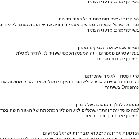
בשיתוף מרכז מדעני העתיד
הצעירים שמצליחים לפתור כל בעיה מדעית
נבחרת ישראל הצעירה במדעים מעניקה חוויה שהיא הרבה מעבר ללימודים
בשיתוף מרכז מדעני העתיד
הסיוע שמניע את העסקים בצפון
בעלי עסקים מספרים - זה המענק הכספי שעוזר לנו לחזור למסלול
בשיתוף מזרחי טפחות
נקיון פסח - לא מה שהכרתם
דק במיוחד, עוצמה אדירה ולא מפחד מאף מכשול: שואב האבק שמשנה את
בשיתוף Dreame
מהמרכז לגולן: המהפכה של קצרין
מה מושך יותר ויותר ישראלים למטרופולין המתפתח של האזור היפה במדינה?
בשיתוף אבני דרך וי.ד ברזאני
הזדמנות אחרונה להצטרף לנבחרות ישראל במדעים