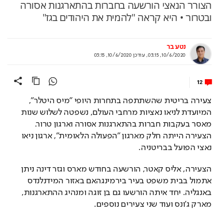
הצורר הנאצי הורשעה בחברות בהתארגנות אסורה
ובטרור • היא קראה "להמית את היהודים בגז"
נטע בר
10/6/2020, 03:15
,
עודכן
10/6/2020, 03:15
12
צעירה בריטית שהשתתפה בתחרות היופי "מיס היטלר", 
המיועדת לניאו נאציות מרחבי העולם, נשפטה לשלוש שנות 
מאסר בעקבות חברות בהתארגנות אסורה וארגון טרור. 
הצעירה הייתה חלק מארגון "הפעולה הלאומית", ארגון ניאו 
נאצי הפועל בבריטניה. 
הצעירה, אליס קאטר, הורשעה בחודש מארס וגזר דינה ניתן 
אתמול בבית משפט בעיר בירמינגהאם באזור המידנלנדס 
באנגליה. יחד איתה הורשעו גם בן זוגה ומנהיג ההתארגנות, 
מארק ג'ונס ועוד שני צעירים נוספים. 