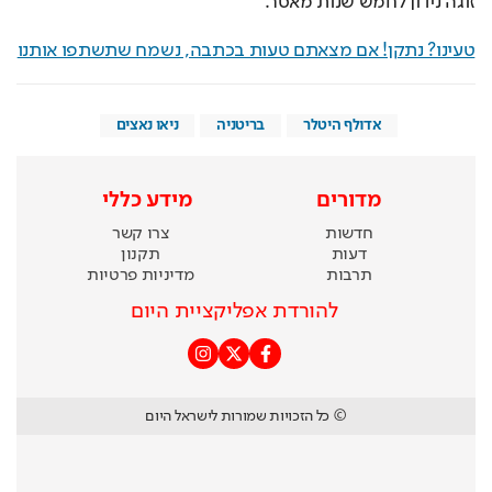
זוגה נידון לחמש שנות מאסר.
טעינו? נתקן! אם מצאתם טעות בכתבה, נשמח שתשתפו אותנו
אדולף היטלר
בריטניה
ניאו נאצים
מדורים
מידע כללי
חדשות
צרו קשר
דעות
תקנון
תרבות
מדיניות פרטיות
להורדת אפליקציית היום
© כל הזכויות שמורות לישראל היום