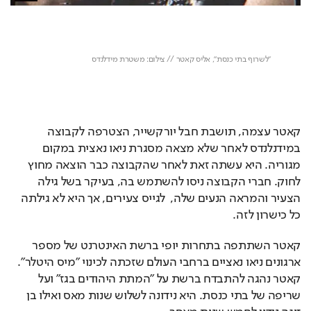
קאטר עצמה, תושבת חבל יורקשייר, הצטרפה לקבוצה 
במידנלנדס לאחר שלא מצאה מסגרת ניאו נאצית במקום 
מגוריה. היא עשתה זאת לאחר שהקבוצה כבר הוצאה מחוץ 
לחוק. חברי הקבוצה ניסו להשתמש בה, בעיקר בשל גילה 
הצעיר והמראה הנעים שלה,  לגייס צעירים, אך היא לא גילתה 
כל כישרון לזה. 
קאטר השתתפה בתחרות יופי ברשת האינטרנט של מספר 
ארגונים ניאו נאציים ברחבי העולם שזכתה לכינוי "מיס היטלר". 
קאטר נהגה להתבדח ברשת על "המתת היהודים בגז" ועל 
שריפה של בתי כנסת. היא נידונה לשלוש שנות מאס ואילו בן 