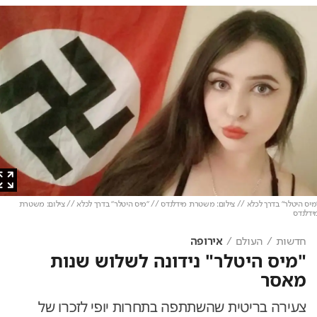
 היטלר" בדרך לכלא // צילום: משטרת מידלנדס // "מיס היטלר" בדרך לכלא // צילום: משטרת
נדס
חדשות
העולם
אירופה
"מיס היטלר" נידונה לשלוש שנות
מאסר
צעירה בריטית שהשתתפה בתחרות יופי לזכרו של