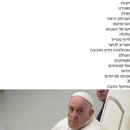
דעות
ספורט
מגזין
העיתון היומי
הורוסקופ
ישראל השבוע
כלכלה
לייף סטייל
מעריב לנוער
טכנולוגיה מדע וסביבה
העולם
משחקים
פודקאסטים
וידאו
אנחנו מגייסים
X
שיתוף כתבה