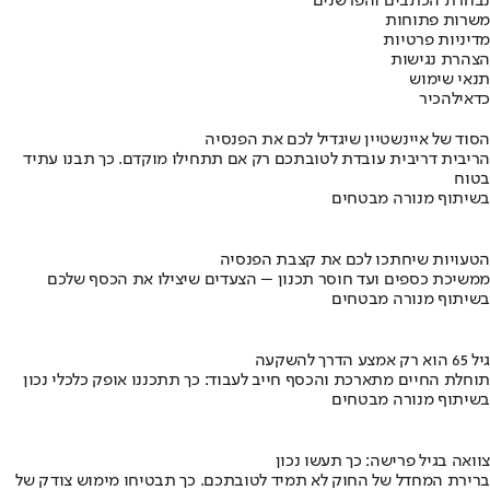
נבחרת הכתבים והפרשנים
משרות פתוחות
מדיניות פרטיות
הצהרת נגישות
תנאי שימוש
כדאי
להכיר
הסוד של איינשטיין שיגדיל לכם את הפנסיה
הריבית דריבית עובדת לטובתכם רק אם תתחילו מוקדם. כך תבנו עתיד
בטוח
בשיתוף מנורה מבטחים
הטעויות שיחתכו לכם את קצבת הפנסיה
ממשיכת כספים ועד חוסר תכנון – הצעדים שיצילו את הכסף שלכם
בשיתוף מנורה מבטחים
גיל 65 הוא רק אמצע הדרך להשקעה
תוחלת החיים מתארכת והכסף חייב לעבוד: כך תתכננו אופק כלכלי נכון
בשיתוף מנורה מבטחים
צוואה בגיל פרישה: כך תעשו נכון
ברירת המחדל של החוק לא תמיד לטובתכם. כך תבטיחו מימוש צודק של