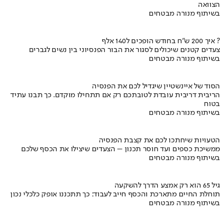
הצוואה
בשיתוף מנורה מבטחים
איך 200 ש"ח בחודש הופכים ל140 אלף ?
צעדים קטנים שיכולים לסגור את הבור הפנסיוני בין נשים לגברים
בשיתוף מנורה מבטחים
הסוד של איינשטיין שיגדיל לכם את הפנסיה
הריבית דריבית עובדת לטובתכם רק אם תתחילו מוקדם. כך תבנו עתיד
בטוח
בשיתוף מנורה מבטחים
הטעויות שיחתכו לכם את קצבת הפנסיה
ממשיכת כספים ועד חוסר תכנון – הצעדים שיצילו את הכסף שלכם
בשיתוף מנורה מבטחים
גיל 65 הוא רק אמצע הדרך להשקעה
תוחלת החיים מתארכת והכסף חייב לעבוד: כך תתכננו אופק כלכלי נכון
בשיתוף מנורה מבטחים