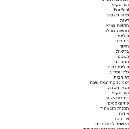
הורוסקופ
ForReal
מגזין השבוע
דעות
חדשות בארץ
חדשות בעולם
פוליטי
ביטחוני
חינוך
בריאות
משפט
תחבורה
פוליטי-מדיני
כללי ומידע
דף הבית
זמני כניסת וצאת שבת
מגזין השבוע
הורוסקופ
בחירות 2026
פודקאסטים
תחזית מזג אוויר
אודות
צור קשר
הרשמה לניוזלטרים