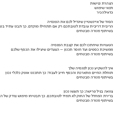
הצהרת נגישות
תנאי שימוש
כדאי
להכיר
הסוד של איינשטיין שיגדיל לכם את הפנסיה
הריבית דריבית עובדת לטובתכם רק אם תתחילו מוקדם. כך תבנו עתיד בט
בשיתוף מנורה מבטחים
הטעויות שיחתכו לכם את קצבת הפנסיה
ממשיכת כספים ועד חוסר תכנון – הצעדים שיצילו את הכסף שלכם
בשיתוף מנורה מבטחים
איך להשקיע נכון לפנסיה שלך
תוחלת החיים מתארכת והכסף חייב לעבוד: כך תתכננו אופק כלכלי נכון
בשיתוף מנורה מבטחים
צוואה בגיל פרישה: כך תעשו נכון
ברירת המחדל של החוק לא תמיד לטובתכם. כך תבטיחו מימוש צודק של הצ
בשיתוף מנורה מבטחים