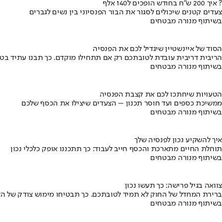
איך 200 ש"ח בחודש הופכים ל140 אלף ?
צעדים קטנים שיכולים לסגור את הבור הפנסיוני בין נשים לגברים
בשיתוף מנורה מבטחים
הסוד של איינשטיין שיגדיל לכם את הפנסיה
הריבית דריבית עובדת לטובתכם רק אם תתחילו מוקדם. כך תבנו עתיד בט
בשיתוף מנורה מבטחים
הטעויות שיחתכו לכם את קצבת הפנסיה
ממשיכת כספים ועד חוסר תכנון – הצעדים שיצילו את הכסף שלכם
בשיתוף מנורה מבטחים
איך להשקיע נכון לפנסיה שלך
תוחלת החיים מתארכת והכסף חייב לעבוד: כך תתכננו אופק כלכלי נכון
בשיתוף מנורה מבטחים
צוואה בגיל פרישה: כך תעשו נכון
ברירת המחדל של החוק לא תמיד לטובתכם. כך תבטיחו מימוש צודק של הצ
בשיתוף מנורה מבטחים