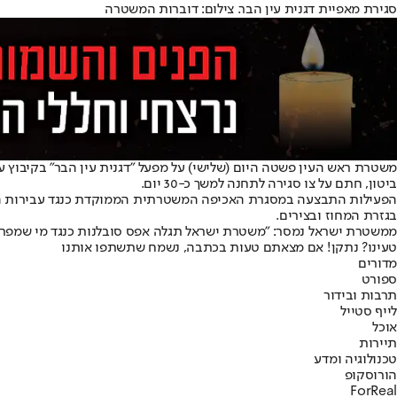
סגירת מאפיית דגנית עין הבר. צילום: דוברות המשטרה
ביטון, חתם על צו סגירה לתחנה למשך כ-30 יום.
הפעילות התבצעה במסגרת האכיפה המשטרתית הממוקדת כנגד עבירות העסק
בגזרת המחוז ובצירים.
ממשטרת ישראל נמסר: "משטרת ישראל תגלה אפס סובלנות כנגד מי שמפר א
טעינו? נתקן! אם מצאתם טעות בכתבה, נשמח שתשתפו אותנו
מדורים
ספורט
תרבות ובידור
לייף סטייל
אוכל
תיירות
טכנולוגיה ומדע
הורוסקופ
ForReal