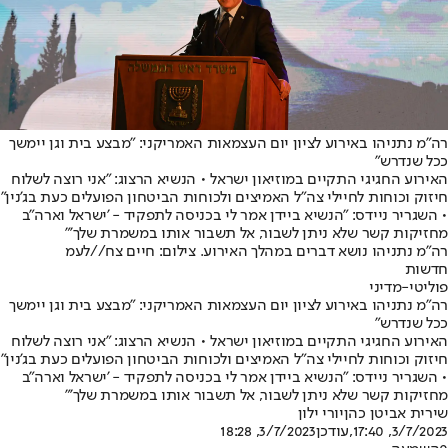
רה"מ נתניהו באירוע לציון יום העצמאות האמריקני: "מבצע בית וגן יימשך
ככל שנדרש"
האירוע החגיגי התקיים במוזיאון ישראל • הנשיא הרצוג: "אני רוצה לשלוח
חיזוק וכוחות לחיילי צה״ל האמיצים ולכוחות הביטחון הפועלים כעת בג'נין"
• השגריר ניידס: "הנשיא ביידן אמר לי בכניסה לתפקיד - 'ישראל וארה"ב
מחזיקות קשר שלא ניתן לשבור, אל תשבור אותו במשמרת שלך'"
רה"מ נתניהו נושא דברים במהלך האירוע. צילום: חיים צח//לעמ
חדשות
פוליטי-מדיני
רה"מ נתניהו באירוע לציון יום העצמאות האמריקני: "מבצע בית וגן יימשך
ככל שנדרש"
האירוע החגיגי התקיים במוזיאון ישראל • הנשיא הרצוג: "אני רוצה לשלוח
חיזוק וכוחות לחיילי צה״ל האמיצים ולכוחות הביטחון הפועלים כעת בג'נין"
• השגריר ניידס: "הנשיא ביידן אמר לי בכניסה לתפקיד - 'ישראל וארה"ב
מחזיקות קשר שלא ניתן לשבור, אל תשבור אותו במשמרת שלך'"
שירית אביטן כהן
יורי ילון
3/7/2023, 17:40
,עודכן
3/7/2023, 18:28