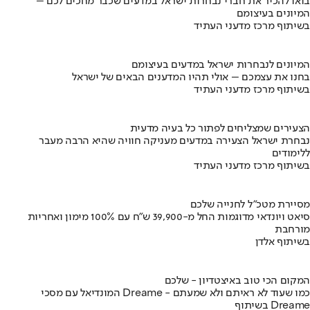
בואו להכיר את חברי נבחרות ישראל במדעים שכבר מחכים לכם –
המיונים בעיצומם
בשיתוף מרכז מדעני העתיד
המיונים לנבחרות ישראל במדעים בעיצומם
בחנו את עצמכם – אולי תהיו המדענים הבאים של ישראל
בשיתוף מרכז מדעני העתיד
הצעירים שמצליחים לפתור כל בעיה מדעית
נבחרת ישראל הצעירה במדעים מעניקה חוויה שהיא הרבה מעבר
ללימודים
בשיתוף מרכז מדעני העתיד
מסיירת מטכ"ל לחנייה שלכם
סיאט ויונדאי מדוגמות החל מ-39,900 ש״ח עם 100% מימון ואחריות
מורחבת
בשיתוף אלדן
המקום הכי טוב באיצטדיון - שלכם
המונדיאל עם מסכי Dreame - כמו שעוד לא ראיתם ולא שמעתם
בשיתוף Dreame