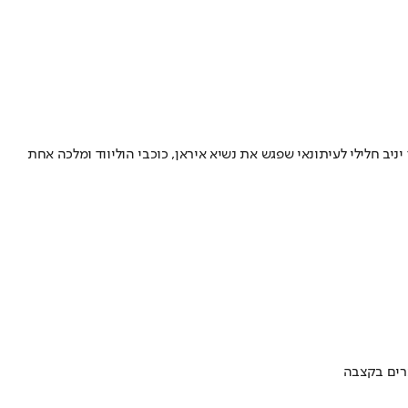
ב חלילי לעיתונאי שפגש את נשיא איראן, כוכבי הוליווד ומלכה אחת
ערים בקצבה