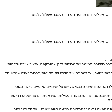
ה ישראל להקדים תרופה (ופתרון) למכה שעלולה לבוא
ה ישראל להקדים תרופה (ופתרון) למכה שעלולה לבוא
טרה.
מדובר בשיירה תמימה של מכליות דלק שהותקפה, אלא בשיירה אזרחית
ופת רגיעה, שקדמה לה עוד סדרה של תקיפות, לרבות כאלה שגרמו נזק
דאר המודיעיני־מבצעי של ישראל. שינויים טקטיים כאלה באופי
ורית שבמסגרתה התבצעה הפעילות האיראנית, ונראה שטהרן נאלצה
י.
נם הפעם נראה כי התקיפה בוצעה באופן שונה - על ידי כטב"מים