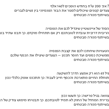
איך 200 ש"ח בחודש הופכים ל140 אלף ?
צעדים קטנים שיכולים לסגור את הבור הפנסיוני בין נשים לגברים
בשיתוף מנורה מבטחים
הסוד של איינשטיין שיגדיל לכם את הפנסיה
הריבית דריבית עובדת לטובתכם רק אם תתחילו מוקדם. כך תבנו עתיד בט
בשיתוף מנורה מבטחים
הטעויות שיחתכו לכם את קצבת הפנסיה
ממשיכת כספים ועד חוסר תכנון – הצעדים שיצילו את הכסף שלכם
בשיתוף מנורה מבטחים
גיל 65 הוא רק אמצע הדרך להשקעה
תוחלת החיים מתארכת והכסף חייב לעבוד: כך תתכננו אופק כלכלי נכון
בשיתוף מנורה מבטחים
צוואה בגיל פרישה: כך תעשו נכון
ברירת המחדל של החוק לא תמיד לטובתכם. כך תבטיחו מימוש צודק של הצ
בשיתוף מנורה מבטחים