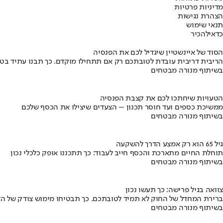
מדיניות פרטיות
הצהרת נגישות
תנאי שימוש
כדאי
להכיר
הסוד של איינשטיין שיגדיל לכם את הפנסיה
הריבית דריבית עובדת לטובתכם רק אם תתחילו מוקדם. כך תבנו עתיד בט
בשיתוף מנורה מבטחים
הטעויות שיחתכו לכם את קצבת הפנסיה
ממשיכת כספים ועד חוסר תכנון – הצעדים שיצילו את הכסף שלכם
בשיתוף מנורה מבטחים
גיל 65 הוא רק אמצע הדרך להשקעה
תוחלת החיים מתארכת והכסף חייב לעבוד: כך תתכננו אופק כלכלי נכון
בשיתוף מנורה מבטחים
צוואה בגיל פרישה: כך תעשו נכון
ברירת המחדל של החוק לא תמיד לטובתכם. כך תבטיחו מימוש צודק של הצ
בשיתוף מנורה מבטחים