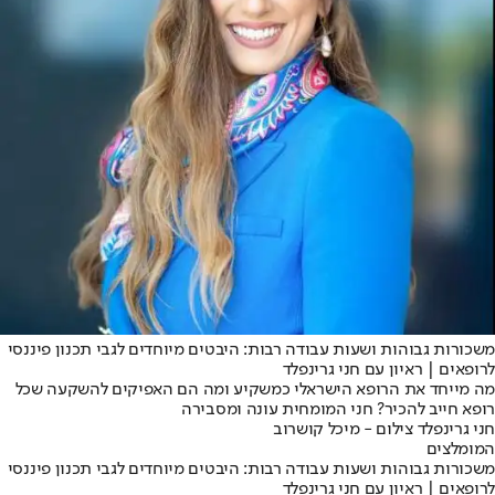
משכורות גבוהות ושעות עבודה רבות: היבטים מיוחדים לגבי תכנון פיננסי
לרופאים | ראיון עם חני גרינפלד
מה מייחד את הרופא הישראלי כמשקיע ומה הם האפיקים להשקעה שכל
רופא חייב להכיר? חני המומחית עונה ומסבירה
חני גרינפלד צילום - מיכל קושרוב
המומלצים
משכורות גבוהות ושעות עבודה רבות: היבטים מיוחדים לגבי תכנון פיננסי
לרופאים | ראיון עם חני גרינפלד