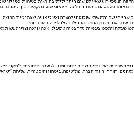
הלקח הגשמי הוא שאין לנו שום היתר לזלזל בהוראות בטיחות, ואין לנו שום
ם שהייתי שם והרגשתי שנכנסתי למערה ואין לי אוויר. יצאתי מייד החוצה. 
אחד יערוך את חשבון הנפש והתפילות שלו לפי הוראת רבותיו.
ו פעולה ויתמכו בעשיית סדר במירון. קיבלנו מכה נוראה וצריך לעשות מעש
ונים: רווחה, חינוך, חברה, פוליטיקה, ביטחון והיסטוריה. שליחת "ישרא