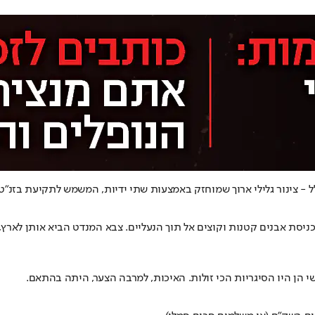
- צינור גלילי ארוך שמוחזק באמצעות שתי ידיות, המשמש לתקיעת בזנ"טים
יסת אבנים קטנות וקוצים אל תוך הנעליים. צבא המנדט הביא אותן לארץ, והן
שי הן היו הסיגריות הכי זולות. האיכות, למרבה הצער, היתה בהתאם.