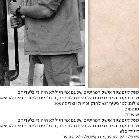
משלימים ציוד אישי: הפריטים שפעם אף חייל לא היה זז בלעדיהם
שדה הקרב המודרני מתנהל בעזרת לוויינים, כטב"מים ולייזר • פעם לא יצא
צילום: לפי סעיף 27א לחוק זכויות יוצרים 2007
מוספים
שישבת
משלימים ציוד אישי: הפריטים שפעם אף חייל לא היה זז בלעדיהם
שדה הקרב המודרני מתנהל בעזרת לוויינים, כטב"מים ולייזר • פעם לא יצא
דייויד סלע
2/11/2023, 09:02
,עודכן
2/11/2023, 09:02