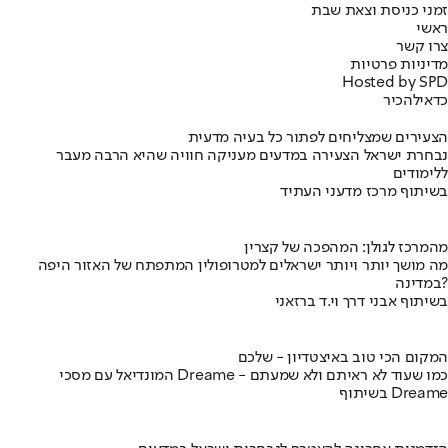
זמני כניסת וצאת שבת
ראשי
צרו קשר
מדיניות פרטיות
Hosted by SPD
כדאי
להכיר
הצעירים שמצליחים לפתור כל בעיה מדעית
נבחרת ישראל הצעירה במדעים מעניקה חוויה שהיא הרבה מעבר
ללימודים
בשיתוף מרכז מדעני העתיד
מהמרכז לגולן: המהפכה של קצרין
מה מושך יותר ויותר ישראלים למטרופולין המתפתח של האזור היפה
במדינה?
בשיתוף אבני דרך וי.ד ברזאני
המקום הכי טוב באיצטדיון - שלכם
המונדיאל עם מסכי Dreame - כמו שעוד לא ראיתם ולא שמעתם
בשיתוף Dreame