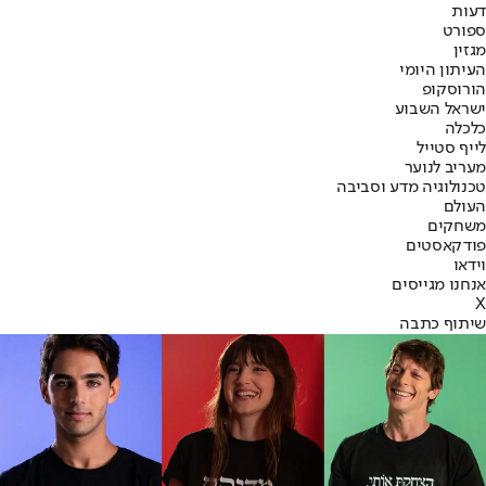
דעות
ספורט
מגזין
העיתון היומי
הורוסקופ
ישראל השבוע
כלכלה
לייף סטייל
מעריב לנוער
טכנולוגיה מדע וסביבה
העולם
משחקים
פודקאסטים
וידאו
אנחנו מגייסים
X
שיתוף כתבה