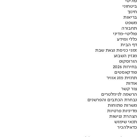
פוליטי
ביטחוני
חינוך
בריאות
משפט
תחבורה
פוליטי-מדיני
כללי ומידע
דף הבית
זמני כניסת וצאת שבת
מגזין השבוע
הורוסקופ
בחירות 2026
פודקאסטים
תחזית מזג אוויר
אודות
צור קשר
הרשמה לניוזלטרים
נבחרת הכתבים והפרשנים
משרות פתוחות
מדיניות פרטיות
הצהרת נגישות
תנאי שימוש
כדאי
להכיר