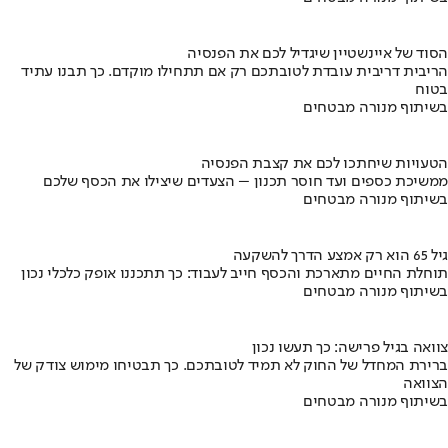
הסוד של איינשטיין שיגדיל לכם את הפנסיה
הריבית דריבית עובדת לטובתכם רק אם תתחילו מוקדם. כך תבנו עתיד
בטוח
בשיתוף מנורה מבטחים
הטעויות שיחתכו לכם את קצבת הפנסיה
ממשיכת כספים ועד חוסר תכנון – הצעדים שיצילו את הכסף שלכם
בשיתוף מנורה מבטחים
גיל 65 הוא רק אמצע הדרך להשקעה
תוחלת החיים מתארכת והכסף חייב לעבוד: כך תתכננו אופק כלכלי נכון
בשיתוף מנורה מבטחים
צוואה בגיל פרישה: כך תעשו נכון
ברירת המחדל של החוק לא תמיד לטובתכם. כך תבטיחו מימוש צודק של
הצוואה
בשיתוף מנורה מבטחים