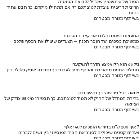
הסוד של איינשטיין שיגדיל לכם את הפנסיה
הריבית דריבית עובדת לטובתכם רק אם תתחילו מוקדם. כך תבנו עתיד
בטוח
בשיתוף מנורה מבטחים
הטעויות שיחתכו לכם את קצבת הפנסיה
ממשיכת כספים ועד חוסר תכנון – הצעדים שיצילו את הכסף שלכם
בשיתוף מנורה מבטחים
גיל 65 הוא רק אמצע הדרך להשקעה
תוחלת החיים מתארכת והכסף חייב לעבוד: כך תתכננו אופק כלכלי נכון
בשיתוף מנורה מבטחים
צוואה בגיל פרישה: כך תעשו נכון
ברירת המחדל של החוק לא תמיד לטובתכם. כך תבטיחו מימוש צודק של
הצוואה
בשיתוף מנורה מבטחים
איך 200 ש"ח בחודש הופכים ל140 אלף ?
צעדים קטנים שיכולים לסגור את הבור הפנסיוני בין נשים לגברים
בשיתוף מנורה מבטחים