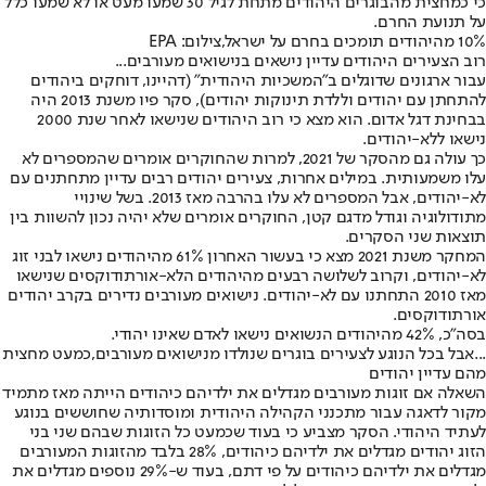
כי כמחצית מהבוגרים היהודים מתחת לגיל 30 שמעו מעט או לא שמעו כלל
על תנועת החרם.
10% מהיהודים תומכים בחרם על ישראל,צילום: EPA
רוב הצעירים היהודים עדיין נישאים בנישואים מעורבים...
עבור ארגונים שדוגלים ב"המשכיות היהודית" (דהיינו, דוחקים ביהודים
להתחתן עם יהודים וללדת תינוקות יהודים), סקר פיו משנת 2013 היה
בבחינת דגל אדום. הוא מצא כי רוב היהודים שנישאו לאחר שנת 2000
נישאו ללא-יהודים.
כך עולה גם מהסקר של 2021, למרות שהחוקרים אומרים שהמספרים לא
עלו משמעותית. במילים אחרות, צעירים יהודים רבים עדיין מתחתנים עם
לא-יהודים, אבל המספרים לא עלו בהרבה מאז 2013. בשל שינויי
מתודולוגיה וגודל מדגם קטן, החוקרים אומרים שלא יהיה נכון להשוות בין
תוצאות שני הסקרים.
המחקר משנת 2021 מצא כי בעשור האחרון 61% מהיהודים נישאו לבני זוג
לא-יהודים, וקרוב לשלושה רבעים מהיהודים הלא-אורתודוקסים שנישאו
מאז 2010 התחתנו עם לא-יהודים. נישואים מעורבים נדירים בקרב יהודים
אורתודוקסים.
בסה"כ, 42% מהיהודים הנשואים נישאו לאדם שאינו יהודי.
...אבל בכל הנוגע לצעירים בוגרים שנולדו מנישואים מעורבים
,
כמעט מחצית
מהם עדיין יהודים
השאלה אם זוגות מעורבים מגדלים את ילדיהם כיהודים הייתה מאז מתמיד
מקור לדאגה עבור מתכנני הקהילה היהודית ומוסדותיה שחוששים בנוגע
לעתיד היהודי. הסקר מצביע כי בעוד שכמעט כל הזוגות שבהם שני בני
הזוג יהודים מגדלים את ילדיהם כיהודים, 28% בלבד מהזוגות המעורבים
מגדלים את ילדיהם כיהודים על פי דתם, בעוד ש-29% נוספים מגדלים את