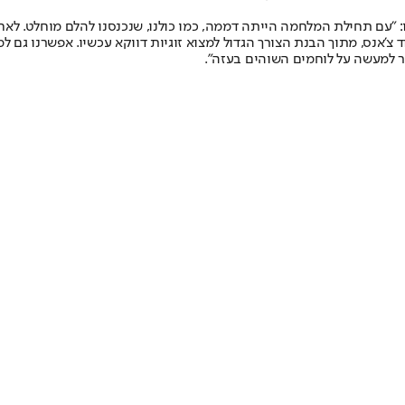
 "עם תחילת המלחמה הייתה דממה, כמו כולנו, שנכנסנו להלם מוחלט. לאח
אנס, מתוך הבנת הצורך הגדול למצוא זוגיות דווקא עכשיו. אפשרנו גם 
ר למעשה על לוחמים השוהים בעזה".