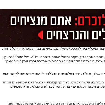
 חיבור האפליקציה לוואטסאפ של המשתמשים, בצורה שכל אחד יוכל לראות
סביר אסף נבון, מקים ומנהל האתר, בשיחה עם "ישראל היום", "כמו כן,
שלכל בני אדם במגזר שלנו יש חברים משותפים וככה ניתן לייצר מערך
ת אצלנו, אבל בעתיד האלגוריתם יוכל לבדו לזהות אפשרויות לקשר והוא
בור בין שישה אנשים, ניצור כך קבוצות ונאפשר לאלו שמחפשים זוגיות
 שמים תמונה ומספרים קצת על המועמד וזהו. אבל אנחנו משוכנעים
לים הגיע לבקר אותו ובשיחה הם גילו ששניהם מצאו את בנות הזוג