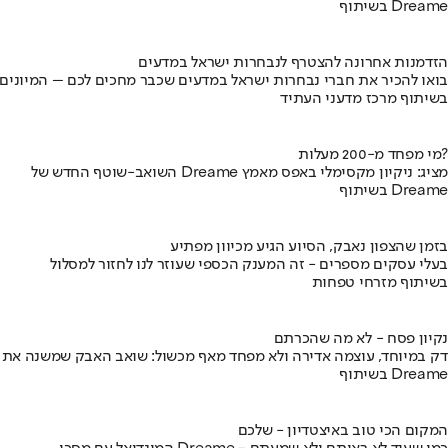
בשיתוף Dreame
הזדמנות אחרונה להצטרף לנבחרות ישראל במדעים
בואו להכיר את חברי נבחרות ישראל במדעים שכבר מחכים לכם – המיונים
בשיתוף מרכז מדעני העתיד
מי מפחד מ-200 מעלות?
השואב-שוטף החדש של Dreame מציג: ניקיון מקסימלי באפס מאמץ
בשיתוף Dreame
בזמן שהצפון נאבק, הסיוע הגיע מכיוון מפתיע
בעלי עסקים מספרים - זה המענק הכספי שעוזר לנו לחזור למסלול
בשיתוף מזרחי טפחות
נקיון פסח - לא מה שהכרתם
דק במיוחד, עוצמה אדירה ולא מפחד מאף מכשול: שואב האבק שמשנה את
בשיתוף Dreame
המקום הכי טוב באיצטדיון - שלכם