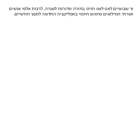
ר שבועיים לאט לאט חזינו בחזרה מדורגת לשגרה, לרבות אלפי אנשים
למשרתי המילואים שימוש חינמי באפליקציה החדשה למשך חודשיים.