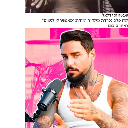
10:38
יוסי דלאל
קרן פלס נפרדת מילדיה ומודה: "מאפשר לי לנשום"
ראיון סיכום