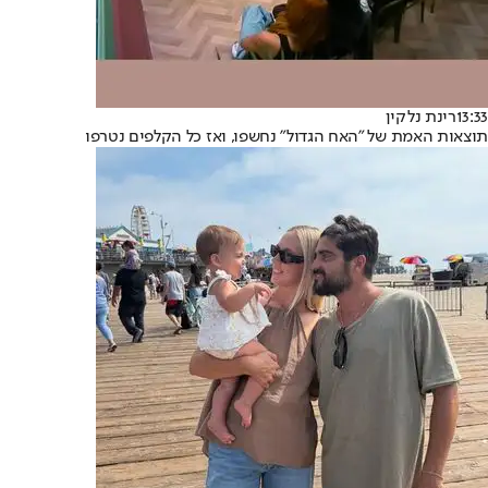
13:33
רינת נלקין
תוצאות האמת של "האח הגדול" נחשפו, ואז כל הקלפים נטרפו