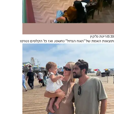
13:33
רינת נלקין
תוצאות האמת של "האח הגדול" נחשפו, ואז כל הקלפים נטרפו