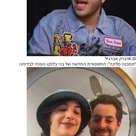
18:23
ברק אברגיל
"מסכנה סלינה": התספורת החדשה של בני בלנקו הפכה לבדיחה