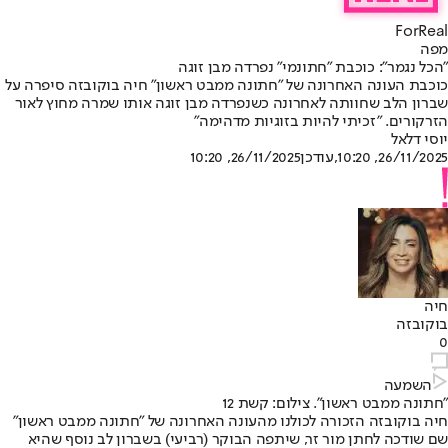
ForReal
מפה
"הכל נגמר": כוכבת "חתונמי" נפרדה מבן זוגה
כוכבת העונה האחרונה של "חתונה ממבט ראשון" חיה בוקובזה סיפרה על
שברון הלב שחוותה לאחרונה כשנפרדה מבן זוגה אותו שמרה מחוץ לאור
הזרקורים. "זכיתי להיות בזוגיות מדהימה"
יוסי דלאל
26/11/2025, 10:20
,עודכן
26/11/2025, 10:20
חיה
בוקובזה
0
השמעה
"חתונה ממבט ראשון". צילום: קשת 12
חיה בוקובזה הזכורה לכולנו מהעונה האחרונה של "חתונה ממבט ראשון"
שם שודכה לחתן מור זר, שיתפה הבוקר (רביעי) בשברון לב נוסף שהיא