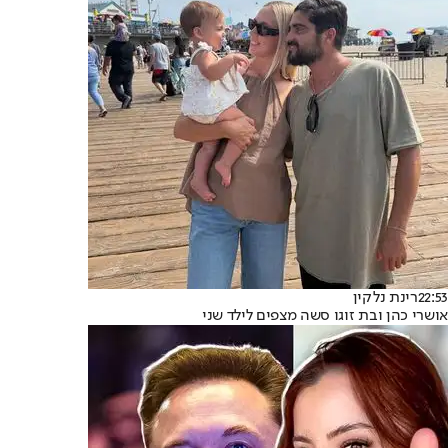
22:53
רינת נלקין
אושרי כהן ובת זוגו סשה מצפים לילד שני