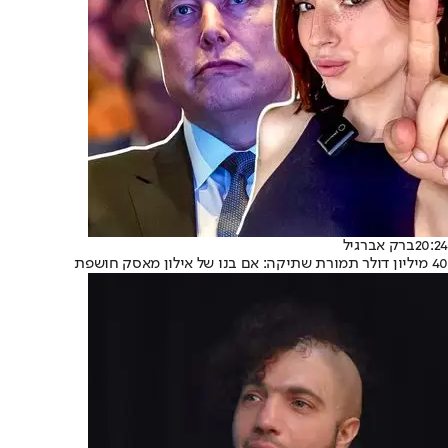
20:24
ברק אברגיל
40 מיליון דולר תמורת שתיקה: אם בנו של אילון מאסק חושפת