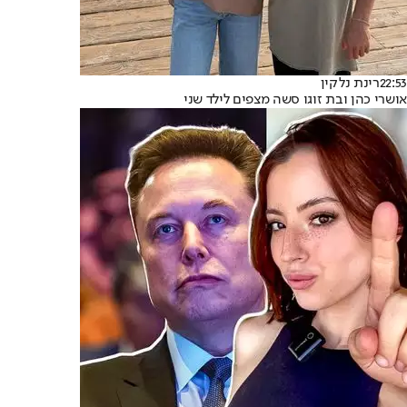
22:53
רינת נלקין
אושרי כהן ובת זוגו סשה מצפים לילד שני