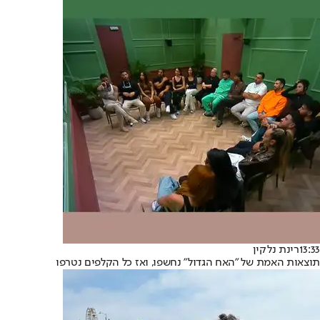
13:33
רינת נלקין
תוצאות האמת של "האח הגדול" נחשפו, ואז כל הקלפים נטרפו