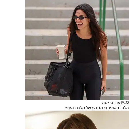
19:22
ערן סויסה
הג'וב האופנתי החדש של מלכת היופי