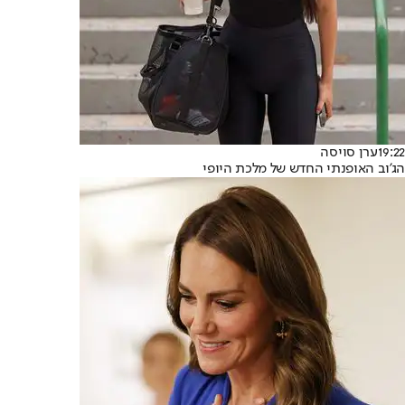
19:22
ערן סויסה
הג'וב האופנתי החדש של מלכת היופי