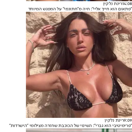
14:08
רינת נלקין
"פתאום הוא חייך אליי": חיה מ"חתונמי" על המפגש המיוחד
9:09
רינת נלקין
"פרימיטיבי הוא גברי": השינוי של הכוכבת שחזרה מצילומי "הישרדות"