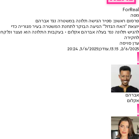
ForReal
מפה
פרסום ראשון: ספיר הגישה תלונה במשטרה נגד אברהם
יוצאת "האח הגדול" הגיעה הבוקר לתחנת המשטרה בעיר מגוריה כדי
להגיש תלונה נגד בעלה אברהם אקלום • בעקבות התלונה הוא נעצר ונלקח
לחקירה
ערן סויסה
2/6/2025, 13:15
,עודכן
3/6/2025, 20:24
אברהם
אקלום