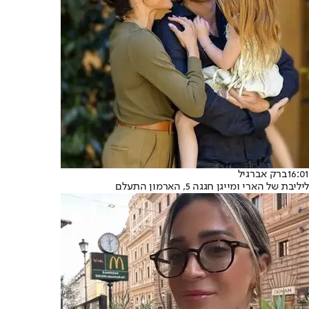
16:01
ברק אברגיל
ליליבת של הארי ומייגן חגגה 5, הארמון התעלם