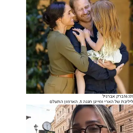
16:01
ברק אברגיל
ליליבת של הארי ומייגן חגגה 5, הארמון התעלם