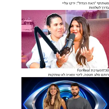
משתתף "האח הגדול": ירקו עליי
בדרך לשלמות
17:30
מערכת ForReal
רותם סלע חטפה, לינוי ומאיה לא שותקות