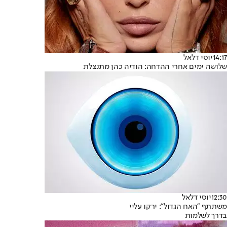
14:17
יוסי דלאל
שלושה ימים אחרי ההדחה: הודיה כהן מתנצלת
12:30
יוסי דלאל
משתתף "האח הגדול": ירקו עליי
בדרך לשלמות