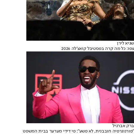
שגיא לירן
צפו: כל מה קרה בפסטיבל קואצ'לה 2026
ברק אברגיל
"פורנוגרפיה חובבנית, לא פשע": פי דידי מערער בבית המשפט