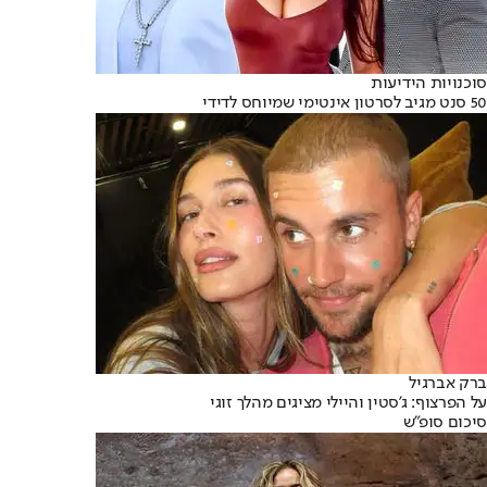
סוכנויות הידיעות
50 סנט מגיב לסרטון אינטימי שמיוחס לדידי
ברק אברגיל
על הפרצוף: ג'סטין והיילי מציגים מהלך זוגי
סיכום סופ"ש