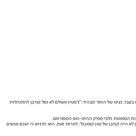
בעבר, נציגו של הזמר מבהיר: "ג'סטין מעולם לא נפל קורבן להתנהלות
ות המופנות כלפי מפיק ההיפ-הופ המפורסם.
ן לא היה קורבן של שון קומבס". למרות זאת, הוא הדגיש כי ישנם אנשים