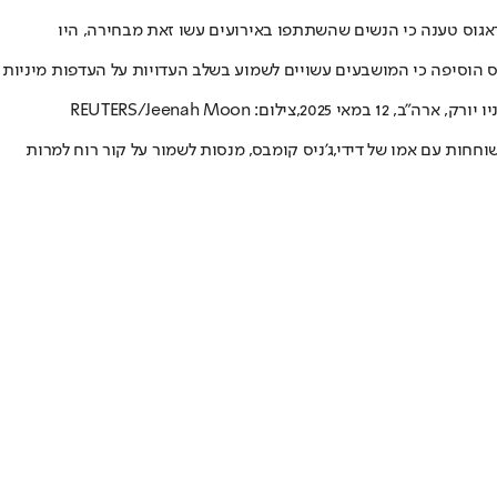
ראגוס טענה כי הנשים שהשתתפו באירועים עשו זאת מבחירה, היו
וס הוסיפה כי המושבעים עשויים לשמוע בשלב העדויות על העדפות מיניות
REUTERS/Jeenah Mo
וחחות עם אמו של דידי,
ג'ניס קומבס
, מנסות לשמור על קור רוח למרות