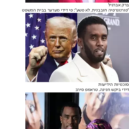
ברק אברגיל
"פורנוגרפיה חובבנית, לא פשע": פי דידי מערער בבית המשפט
סוכנויות הידיעות
דידי ביקש חנינה, טראמפ סירב