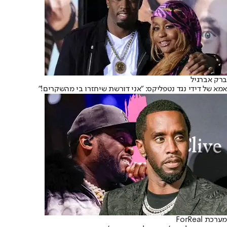
ברק אברגיל
אמא של דידי נגד נטפליקס: "אני דורשת שיחזרו בי מהשקרים!"
מערכת ForReal