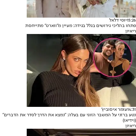
15:26
יוסי דלאל
פתחו בהליכי גירושים בגלל בגידה: מעיין מ"ווארט" מתייחסת
ריאיון
14:31
עומר איסוביץ'
נטע ברזני על המשבר הזוגי עם בעלה: "נמצא את הדרך לסדר את הדברים"
(וידיאו)
ריאיון