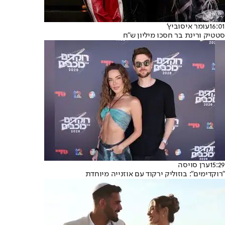
16:01
עומר איסוביץ'
סטטיק ורינת בר חסכו מיליון ש"ח
15:29
ערן סויסה
"רוקדימים": בוזוליק ירקוד עם אוזנייה מיוחדת