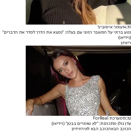
14:31
עומר איסוביץ'
נטע ברזני על המשבר הזוגי עם בעלה: "נמצא את הדרך לסדר את הדברים"
(וידיאו)
ריאיון
13:32
מערכת ForReal
עדן גולן מתכוננת: "לא שומרים בבטן" (וידיאו)
הכוכב הבא
הכוכב הבא לאירוויזיון