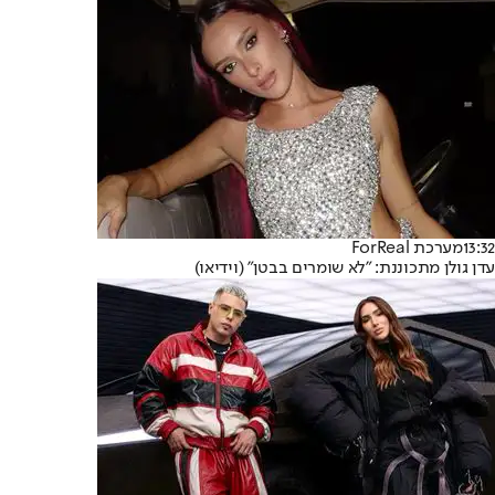
13:32
מערכת ForReal
עדן גולן מתכוננת: "לא שומרים בבטן" (וידיאו)