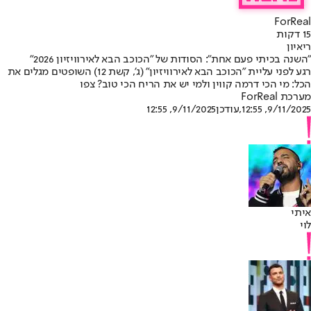
ForReal
15 דקות
ריאיון
"השנה בכיתי פעם אחת": הסודות של "הכוכב הבא לאירוויזיון 2026"
רגע לפני עליית ״הכוכב הבא לאירוויזיון" (ג', קשת 12) השופטים מגלים את
הכל: מי הכי דרמה קווין ולמי יש את הריח הכי טוב? צפו
מערכת ForReal
9/11/2025, 12:55
,עודכן
9/11/2025, 12:55
איתי
לוי