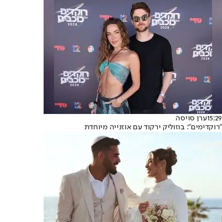
15:29
ערן סויסה
"רוקדימים": בוזוליק ירקוד עם אוזנייה מיוחדת